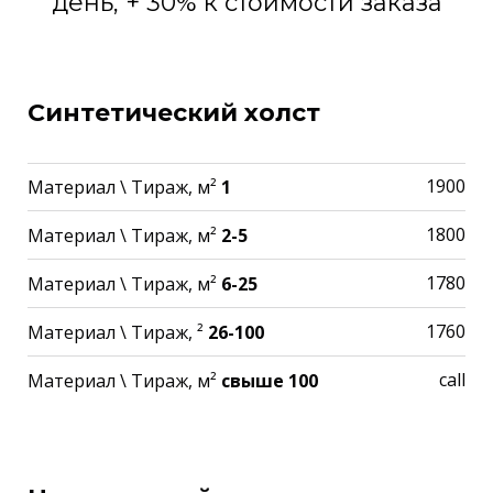
день, + 30% к стоимости заказа
Синтетический холст
1900
Материал \ Тираж, м²
1
1800
Материал \ Тираж, м²
2-5
1780
Материал \ Тираж, м²
6-25
1760
Материал \ Тираж, ²
26-100
call
Материал \ Тираж, м²
свыше 100